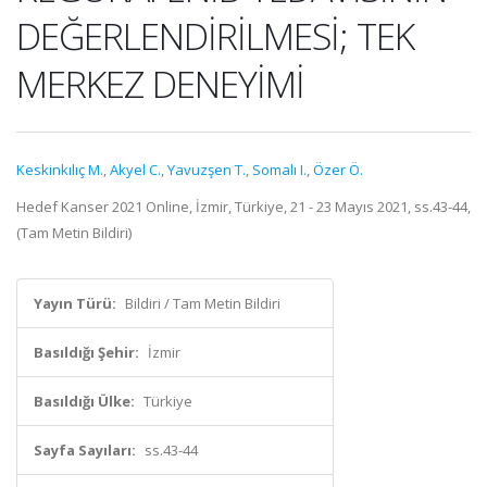
DEĞERLENDİRİLMESİ; TEK
MERKEZ DENEYİMİ
Keskinkılıç M.
,
Akyel C.
,
Yavuzşen T.
,
Somalı I.
,
Özer Ö.
Hedef Kanser 2021 Online, İzmir, Türkiye, 21 - 23 Mayıs 2021, ss.43-44,
(Tam Metin Bildiri)
Yayın Türü:
Bildiri / Tam Metin Bildiri
Basıldığı Şehir:
İzmir
Basıldığı Ülke:
Türkiye
Sayfa Sayıları:
ss.43-44