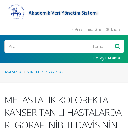
Akademik Veri Yönetim Sistemi
Araştırmacı Girişi
English
Ara
Detaylı Arama
ANA SAYFA
SON EKLENEN YAYINLAR
METASTATİK KOLOREKTAL
KANSER TANILI HASTALARDA
REGORAFENİB TEDAVİSİNİN