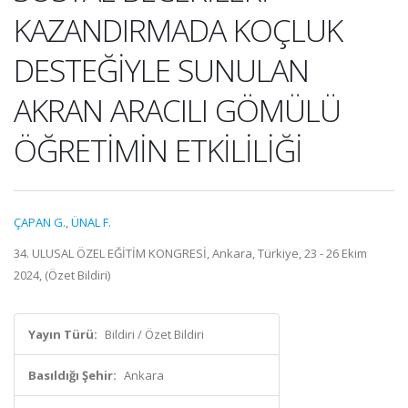
KAZANDIRMADA KOÇLUK
DESTEĞİYLE SUNULAN
AKRAN ARACILI GÖMÜLÜ
ÖĞRETİMİN ETKİLİLİĞİ
ÇAPAN G.
,
ÜNAL F.
34. ULUSAL ÖZEL EĞİTİM KONGRESİ, Ankara, Türkiye, 23 - 26 Ekim
2024, (Özet Bildiri)
Yayın Türü:
Bildiri / Özet Bildiri
Basıldığı Şehir:
Ankara