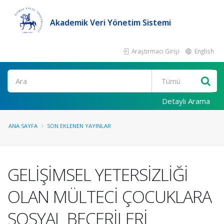
Akademik Veri Yönetim Sistemi
Araştırmacı Girişi
English
Ara
Detaylı Arama
ANA SAYFA
SON EKLENEN YAYINLAR
GELİŞİMSEL YETERSİZLİĞİ
OLAN MÜLTECİ ÇOCUKLARA
SOSYAL BECERİLERİ