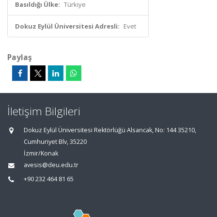
Basıldığı Ülke:
Türkiye
Dokuz Eylül Üniversitesi Adresli:
Evet
Paylaş
İletişim Bilgileri
Dokuz Eylül Üniversitesi Rektörlüğü Alsancak, No: 144 35210,
Cumhuriyet Blv, 35220
İzmir/Konak
avesis@deu.edu.tr
+90 232 464 81 65