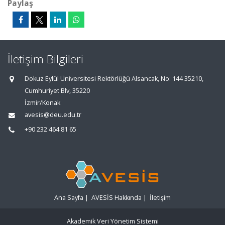
Paylaş
İletişim Bilgileri
Dokuz Eylül Üniversitesi Rektörlüğü Alsancak, No: 144 35210,
Cumhuriyet Blv, 35220
İzmir/Konak
avesis@deu.edu.tr
+90 232 464 81 65
Ana Sayfa
|
AVESİS Hakkında
|
İletişim
Akademik Veri Yönetim Sistemi