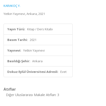
KARAKOÇ Y.
Yetkin Yayınevi, Ankara, 2021
Yayın Türü:
Kitap / Ders Kitabı
Basım Tarihi:
2021
Yayınevi:
Yetkin Yayınevi
Basıldığı Şehir:
Ankara
Dokuz Eylül Üniversitesi Adresli:
Evet
Atıflar
Diğer Uluslararası Makale Atıfları: 3