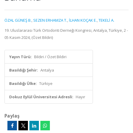
ÖZAL GÜNEŞ B.
,
SEZEN ERHAMZA T.
,
İLHAN KOÇAK E.
,
TEKELİ A.
19. Uluslararası Türk Ortodonti Derneği Kongresi, Antalya, Türkiye, 2 -
05 Kasım 2024, (Özet Bildiri)
Yayın Türü:
Bildiri / Özet Bildiri
Basıldığı Şehir:
Antalya
Basıldığı Ülke:
Türkiye
Dokuz Eylül Üniversitesi Adresli:
Hayır
Paylaş