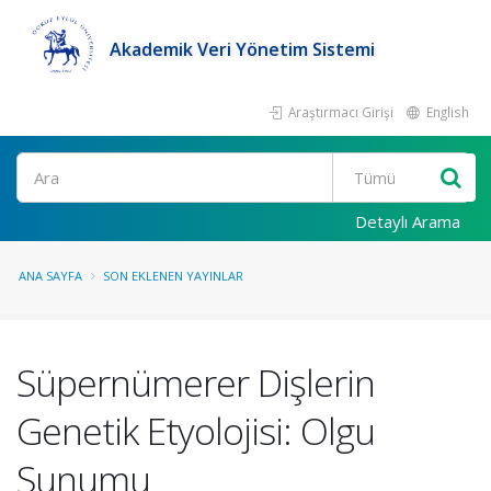
Akademik Veri Yönetim Sistemi
Araştırmacı Girişi
English
Ara
Detaylı Arama
ANA SAYFA
SON EKLENEN YAYINLAR
Süpernümerer Dişlerin
Genetik Etyolojisi: Olgu
Sunumu