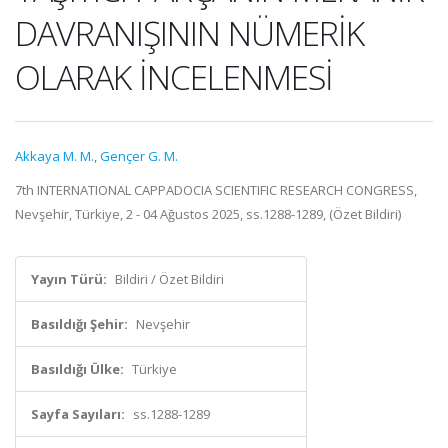
DAVRANIŞININ NÜMERİK
OLARAK İNCELENMESİ
Akkaya M. M.
,
Gençer G. M.
7th INTERNATIONAL CAPPADOCIA SCIENTIFIC RESEARCH CONGRESS,
Nevşehir, Türkiye, 2 - 04 Ağustos 2025, ss.1288-1289, (Özet Bildiri)
Yayın Türü:
Bildiri / Özet Bildiri
Basıldığı Şehir:
Nevşehir
Basıldığı Ülke:
Türkiye
Sayfa Sayıları:
ss.1288-1289