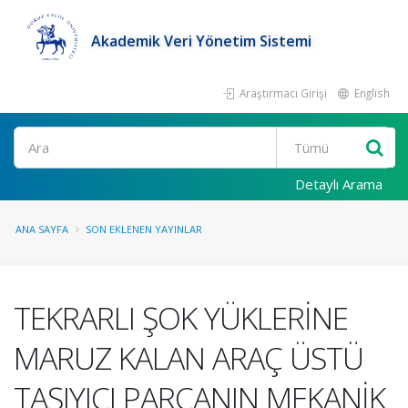
Akademik Veri Yönetim Sistemi
Araştırmacı Girişi
English
Ara
Detaylı Arama
ANA SAYFA
SON EKLENEN YAYINLAR
TEKRARLI ŞOK YÜKLERİNE
MARUZ KALAN ARAÇ ÜSTÜ
TAŞIYICI PARÇANIN MEKANİK