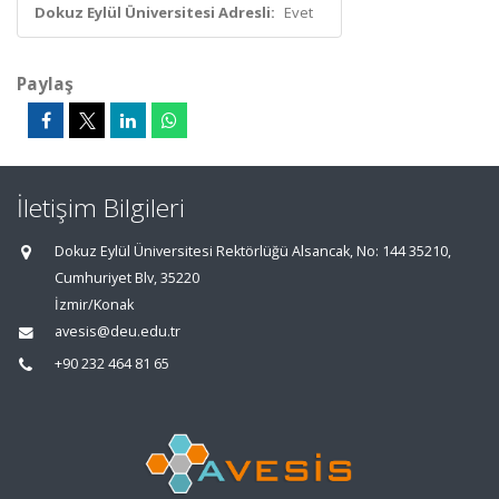
Dokuz Eylül Üniversitesi Adresli:
Evet
Paylaş
İletişim Bilgileri
Dokuz Eylül Üniversitesi Rektörlüğü Alsancak, No: 144 35210,
Cumhuriyet Blv, 35220
İzmir/Konak
avesis@deu.edu.tr
+90 232 464 81 65