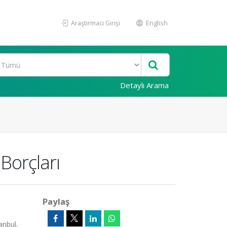
Araştırmacı Girişi
English
Detaylı Arama
Borçları
Paylaş
anbul,