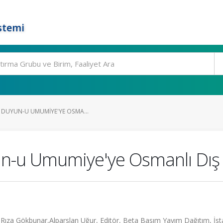
stemi
N DUYUN-U UMUMIYE'YE OSMA...
n-u Umumiye'ye Osmanlı Dış 
i Rıza Gökbunar,Alparslan Uğur, Editör, Beta Basım Yayım Dağıtım, İst