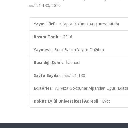
ss.151-180, 2016
Yayın Türü:
Kitapta Bölüm / Araştırma Kitabı
Basım Tarihi:
2016
Yayınevi:
Beta Basım Yayım Dağıtım
Basıldığı Şehir:
İstanbul
Sayfa Sayıları:
ss.151-180
Editörler:
Ali Rıza Gökbunar,Alparslan Uğur, Editö
Dokuz Eylül Üniversitesi Adresli:
Evet