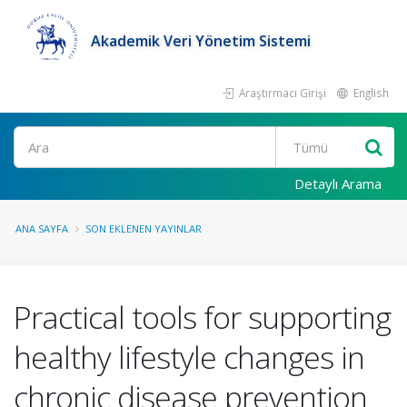
Akademik Veri Yönetim Sistemi
Araştırmacı Girişi
English
Ara
Detaylı Arama
ANA SAYFA
SON EKLENEN YAYINLAR
Practical tools for supporting
healthy lifestyle changes in
chronic disease prevention