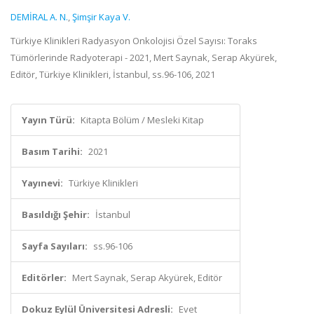
DEMİRAL A. N.
,
Şimşir Kaya V.
Türkiye Klinikleri Radyasyon Onkolojisi Özel Sayısı: Toraks
Tümörlerinde Radyoterapi - 2021, Mert Saynak, Serap Akyürek,
Editör, Türkiye Klinikleri, İstanbul, ss.96-106, 2021
Yayın Türü:
Kitapta Bölüm / Mesleki Kitap
Basım Tarihi:
2021
Yayınevi:
Türkiye Klinikleri
Basıldığı Şehir:
İstanbul
Sayfa Sayıları:
ss.96-106
Editörler:
Mert Saynak, Serap Akyürek, Editör
Dokuz Eylül Üniversitesi Adresli:
Evet