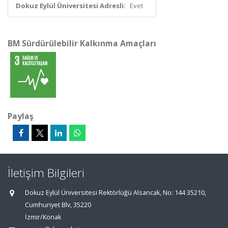
Dokuz Eylül Üniversitesi Adresli:
Evet
BM Sürdürülebilir Kalkınma Amaçları
Paylaş
İletişim Bilgileri
Dokuz Eylül Üniversitesi Rektörlüğü Alsancak, No: 144 35210,
Cumhuriyet Blv, 35220
İzmir/Konak