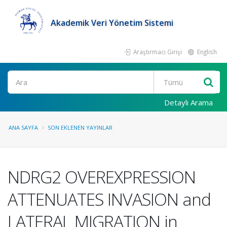
Akademik Veri Yönetim Sistemi
Araştırmacı Girişi
English
Ara
Detaylı Arama
ANA SAYFA
SON EKLENEN YAYINLAR
NDRG2 OVEREXPRESSION
ATTENUATES INVASION and
LATERAL MIGRATION in