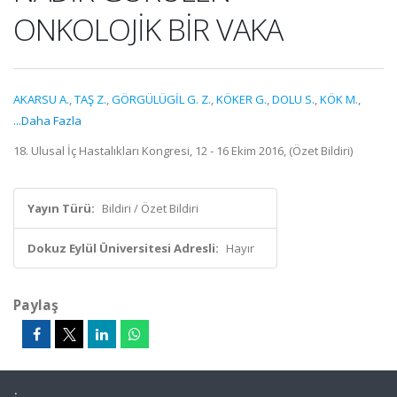
ONKOLOJİK BİR VAKA
AKARSU A.
,
TAŞ Z.
,
GÖRGÜLÜGİL G. Z.
,
KÖKER G.
,
DOLU S.
,
KÖK M.
,
...Daha Fazla
18. Ulusal İç Hastalıkları Kongresi, 12 - 16 Ekim 2016, (Özet Bildiri)
Yayın Türü:
Bildiri / Özet Bildiri
Dokuz Eylül Üniversitesi Adresli:
Hayır
Paylaş