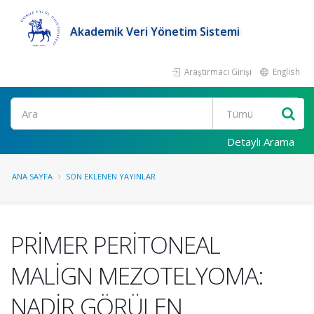
Akademik Veri Yönetim Sistemi
Araştırmacı Girişi
English
Ara
Detaylı Arama
ANA SAYFA
SON EKLENEN YAYINLAR
PRİMER PERİTONEAL
MALİGN MEZOTELYOMA:
NADİR GÖRÜLEN