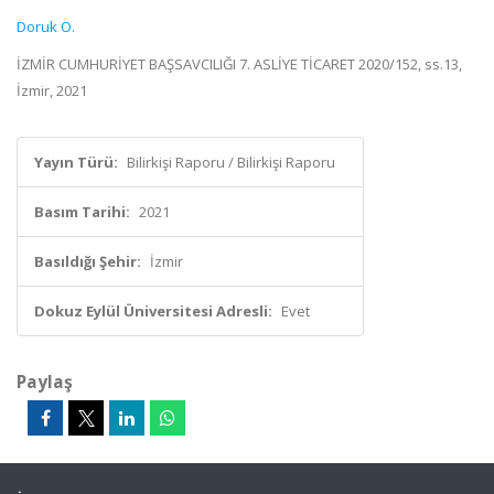
Doruk O.
İZMİR CUMHURİYET BAŞSAVCILIĞI 7. ASLİYE TİCARET 2020/152, ss.13,
İzmir, 2021
Yayın Türü:
Bilirkişi Raporu / Bilirkişi Raporu
Basım Tarihi:
2021
Basıldığı Şehir:
İzmir
Dokuz Eylül Üniversitesi Adresli:
Evet
Paylaş