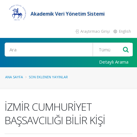
Akademik Veri Yönetim Sistemi
Araştırmacı Girişi
English
Ara
Detaylı Arama
ANA SAYFA
SON EKLENEN YAYINLAR
İZMİR CUMHURİYET
BAŞSAVCILIĞI BİLİR KİŞİ