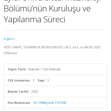
Bölümü’nün Kuruluşu ve
Yapılanma Süreci
Ergun L.
YEDİ: SANAT, TASARIM VE BİLİM DERGİSİ, cilt.3, sa.5, ss.49-58, 2025
(TRDizin)
Yayın Türü:
Makale / Tam Makale
Cilt numarası:
3
Sayı:
5
Basım Tarihi:
2025
Doi Numarası:
10.17484/yedi.1731395