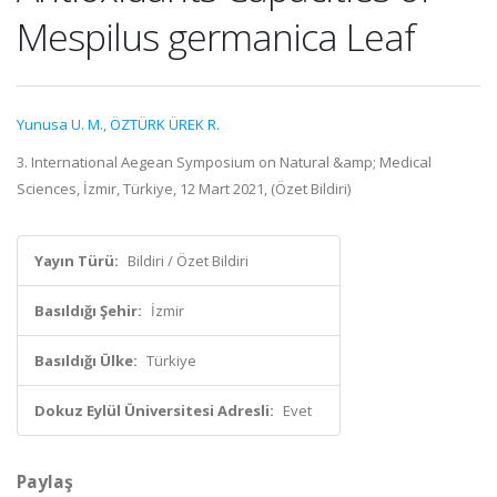
Mespilus germanica Leaf
Yunusa U. M.
,
ÖZTÜRK ÜREK R.
3. International Aegean Symposium on Natural &amp; Medical
Sciences, İzmir, Türkiye, 12 Mart 2021, (Özet Bildiri)
Yayın Türü:
Bildiri / Özet Bildiri
Basıldığı Şehir:
İzmir
Basıldığı Ülke:
Türkiye
Dokuz Eylül Üniversitesi Adresli:
Evet
Paylaş