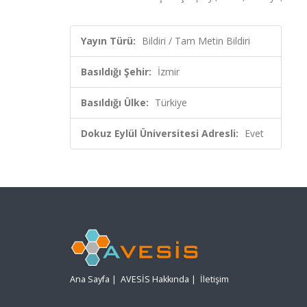
Yayın Türü:
Bildiri / Tam Metin Bildiri
Basıldığı Şehir:
İzmir
Basıldığı Ülke:
Türkiye
Dokuz Eylül Üniversitesi Adresli:
Evet
Ana Sayfa
|
AVESİS Hakkında
|
İletişim