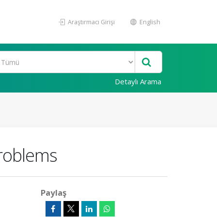
Araştırmacı Girişi
English
Detaylı Arama
Problems
Paylaş