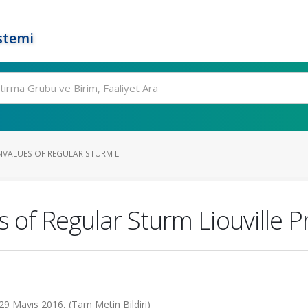
stemi
VALUES OF REGULAR STURM L...
 of Regular Sturm Liouville 
- 29 Mayıs 2016, (Tam Metin Bildiri)