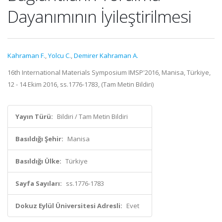
Dayanımının İyileştirilmesi
Kahraman F.
,
Yolcu C.
,
Demirer Kahraman A.
16th International Materials Symposium IMSP'2016, Manisa, Türkiye,
12 - 14 Ekim 2016, ss.1776-1783, (Tam Metin Bildiri)
Yayın Türü:
Bildiri / Tam Metin Bildiri
Basıldığı Şehir:
Manisa
Basıldığı Ülke:
Türkiye
Sayfa Sayıları:
ss.1776-1783
Dokuz Eylül Üniversitesi Adresli:
Evet