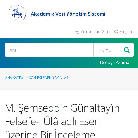
Akademik Veri Yönetim Sistemi
Araştırmacı Girişi
English
Ara
Detaylı Arama
ANA SAYFA
SON EKLENEN YAYINLAR
M. Şemseddin Günaltay’ın
Felsefe-i Ûlâ adlı Eseri
üzerine Bir İnceleme