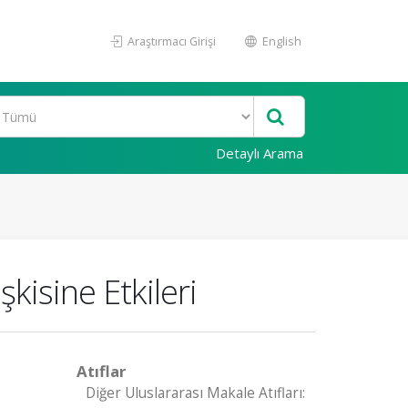
Araştırmacı Girişi
English
Detaylı Arama
şkisine Etkileri
Atıflar
Diğer Uluslararası Makale Atıfları: