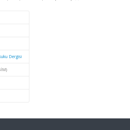
kuku Dergisi
BİM)