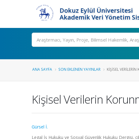
Dokuz Eylül Üniversitesi
Akademik Veri Yönetim Si
Ara
ANA SAYFA
SON EKLENEN YAYINLAR
KIŞISEL VERILERIN
Kişisel Verilerin Korunm
Gürsel İ.
Legal İş Hukuku ve Sosyal Güvenlik Hukuku Dergisi, ci