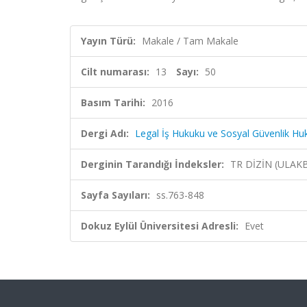
Yayın Türü:
Makale / Tam Makale
Cilt numarası:
13
Sayı:
50
Basım Tarihi:
2016
Dergi Adı:
Legal İş Hukuku ve Sosyal Güvenlik Hu
Derginin Tarandığı İndeksler:
TR DİZİN (ULAK
Sayfa Sayıları:
ss.763-848
Dokuz Eylül Üniversitesi Adresli:
Evet