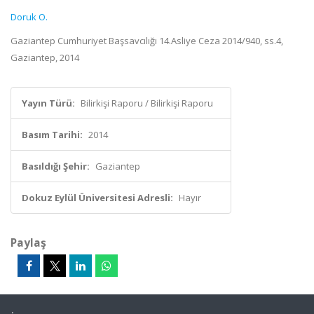
Doruk O.
Gaziantep Cumhuriyet Başsavcılığı 14.Asliye Ceza 2014/940, ss.4,
Gaziantep, 2014
Yayın Türü:
Bilirkişi Raporu / Bilirkişi Raporu
Basım Tarihi:
2014
Basıldığı Şehir:
Gaziantep
Dokuz Eylül Üniversitesi Adresli:
Hayır
Paylaş