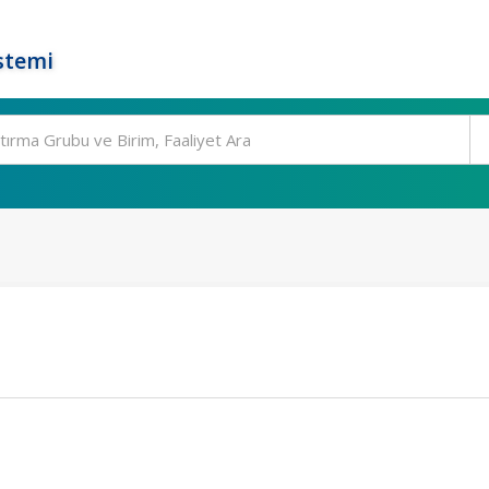
stemi