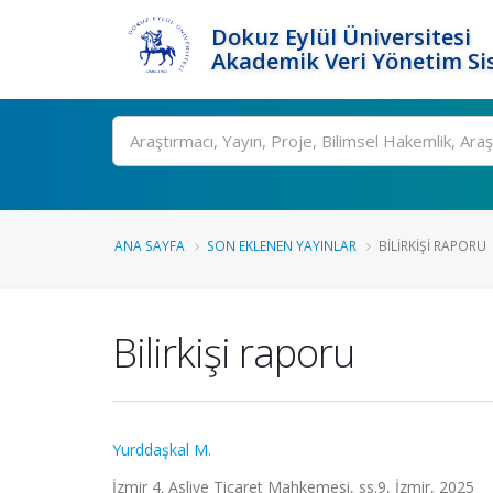
Dokuz Eylül Üniversitesi
Akademik Veri Yönetim Si
Ara
ANA SAYFA
SON EKLENEN YAYINLAR
BILIRKIŞI RAPORU
Bilirkişi raporu
Yurddaşkal M.
İzmir 4. Asliye Ticaret Mahkemesi, ss.9, İzmir, 2025