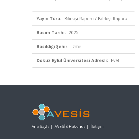
Yayın Türü:
Bilirkişi Raporu / Bilirkişi Raporu
Basım Tarihi:
2025
Basıldığı Şehir:
İzmir
Dokuz Eylül Üniversitesi Adresli:
Evet
Ana Sayfa
|
AVESİS Hakkında
|
İletişim