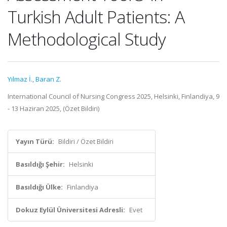
Turkish Adult Patients: A
Methodological Study
Yılmaz İ.
,
Baran Z.
International Council of Nursing Congress 2025, Helsinki, Finlandiya, 9
- 13 Haziran 2025, (Özet Bildiri)
Yayın Türü:
Bildiri / Özet Bildiri
Basıldığı Şehir:
Helsinki
Basıldığı Ülke:
Finlandiya
Dokuz Eylül Üniversitesi Adresli:
Evet