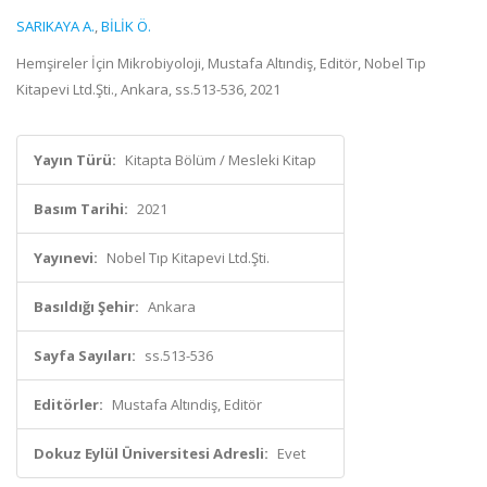
SARIKAYA A.
,
BİLİK Ö.
Hemşireler İçin Mikrobiyoloji, Mustafa Altındiş, Editör, Nobel Tıp
Kitapevi Ltd.Şti., Ankara, ss.513-536, 2021
Yayın Türü:
Kitapta Bölüm / Mesleki Kitap
Basım Tarihi:
2021
Yayınevi:
Nobel Tıp Kitapevi Ltd.Şti.
Basıldığı Şehir:
Ankara
Sayfa Sayıları:
ss.513-536
Editörler:
Mustafa Altındiş, Editör
Dokuz Eylül Üniversitesi Adresli:
Evet