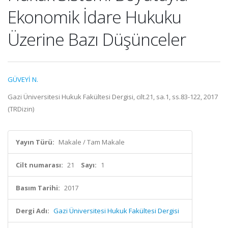
Ekonomik İdare Hukuku
Üzerine Bazı Düşünceler
GÜVEYİ N.
Gazi Üniversitesi Hukuk Fakültesi Dergisi, cilt.21, sa.1, ss.83-122, 2017
(TRDizin)
Yayın Türü:
Makale / Tam Makale
Cilt numarası:
21
Sayı:
1
Basım Tarihi:
2017
Dergi Adı:
Gazi Üniversitesi Hukuk Fakültesi Dergisi