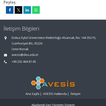
Paylaş
İletişim Bilgileri
Dokuz Eylül Üniversitesi Rektörlüğü Alsancak, No: 144 35210,
Cumhuriyet Blv, 35220
İzmir/Konak
avesis@deu.edu.tr
+90 232 464 81 65
Ana Sayfa
|
AVESİS Hakkında
|
İletişim
Akademik Veri Yönetim Sistemi