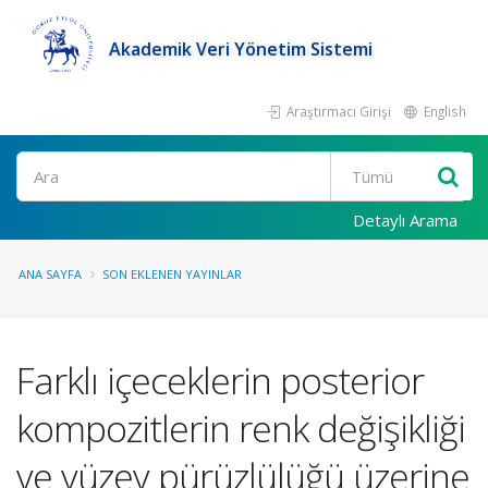
Akademik Veri Yönetim Sistemi
Araştırmacı Girişi
English
Ara
Detaylı Arama
ANA SAYFA
SON EKLENEN YAYINLAR
Farklı içeceklerin posterior
kompozitlerin renk değişikliği
ve yüzey pürüzlülüğü üzerine