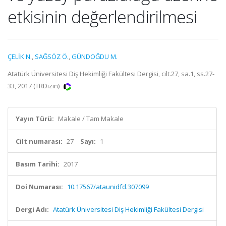
etkisinin değerlendirilmesi
ÇELİK N.
,
SAĞSÖZ Ö.
,
GÜNDOĞDU M.
Atatürk Üniversitesi Diş Hekimliği Fakültesi Dergisi, cilt.27, sa.1, ss.27-
33, 2017 (TRDizin)
Yayın Türü:
Makale / Tam Makale
Cilt numarası:
27
Sayı:
1
Basım Tarihi:
2017
Doi Numarası:
10.17567/ataunidfd.307099
Dergi Adı:
Atatürk Üniversitesi Diş Hekimliği Fakültesi Dergisi