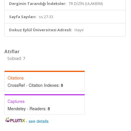
Derginin Tarandığı İndeksler:
TR DİZİN (ULAKBİM)
Sayfa Sayıları:
ss.27-33
Dokuz Eylül Üniversitesi Adresli:
Hayır
Atıflar
Sobiad: 7
Citations
CrossRef - Citation Indexes:
8
Captures
Mendeley - Readers:
8
-
see details