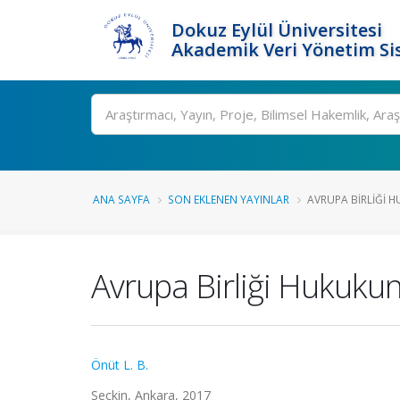
Dokuz Eylül Üniversitesi
Akademik Veri Yönetim Si
Ara
ANA SAYFA
SON EKLENEN YAYINLAR
AVRUPA BIRLIĞI H
Avrupa Birliği Hukuku
Önüt L. B.
Seçkin, Ankara, 2017