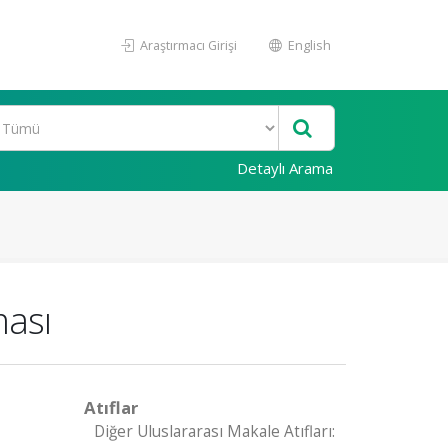
Araştırmacı Girişi
English
Detaylı Arama
ması
Atıflar
Diğer Uluslararası Makale Atıfları: