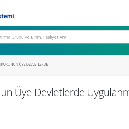
stemi
UKUKUNUN ÜYE DEVLETLERDE...
nun Üye Devletlerde Uygulan