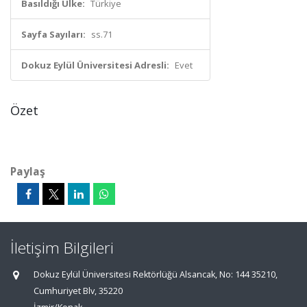
Basıldığı Ülke:
Türkiye
Sayfa Sayıları:
ss.71
Dokuz Eylül Üniversitesi Adresli:
Evet
Özet
Paylaş
İletişim Bilgileri
Dokuz Eylül Üniversitesi Rektörlüğü Alsancak, No: 144 35210,
Cumhuriyet Blv, 35220