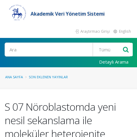
Akademik Veri Yönetim Sistemi
Araştırmacı Girişi
English
Ara
Detaylı Arama
ANA SAYFA
SON EKLENEN YAYINLAR
S 07 Nöroblastomda yeni
nesil sekanslama ile
moleküler heterojenite