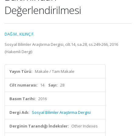
Değerlendirilmesi
DAĞ M.
,
KILINÇ F.
Sosyal Bilimler Araştırma Dergisi, cilt.14, sa.28, ss.249-266, 2016
(Hakemli Dergi)
Yayın Türü:
Makale / Tam Makale
Cilt numarası:
14
Sayı:
28
Basım Tarihi:
2016
Dergi Adı:
Sosyal Bilimler Araştırma Dergisi
Derginin Tarandığı İndeksler:
Other Indexes