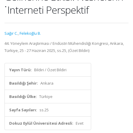
˙Interneti Perspektif
Sağır C.
,
Felekoğlu B.
44. Yöneylem Araştırması / Endüstri Mühendisliği Kongresi, Ankara,
Türkiye, 25 - 27 Haziran 2025, ss.25, (Özet Bildiri)
Yayın Türü:
Bildiri / Özet Bildiri
Basıldığı Şehir:
Ankara
Basıldığı Ülke:
Türkiye
Sayfa Sayıları:
ss.25
Dokuz Eylül Üniversitesi Adresli:
Evet