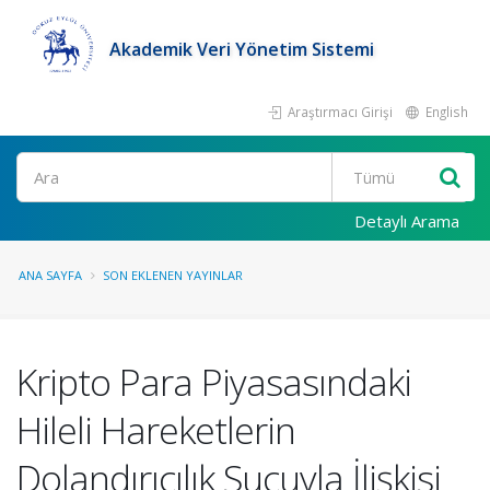
Akademik Veri Yönetim Sistemi
Araştırmacı Girişi
English
Ara
Detaylı Arama
ANA SAYFA
SON EKLENEN YAYINLAR
Kripto Para Piyasasındaki
Hileli Hareketlerin
Dolandırıcılık Suçuyla İlişkisi