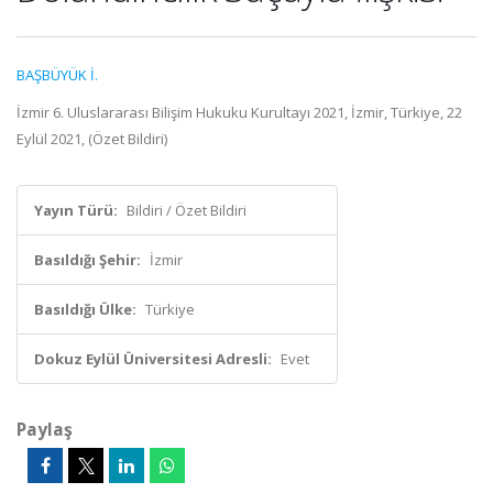
BAŞBÜYÜK İ.
İzmir 6. Uluslararası Bilişim Hukuku Kurultayı 2021, İzmir, Türkiye, 22
Eylül 2021, (Özet Bildiri)
Yayın Türü:
Bildiri / Özet Bildiri
Basıldığı Şehir:
İzmir
Basıldığı Ülke:
Türkiye
Dokuz Eylül Üniversitesi Adresli:
Evet
Paylaş