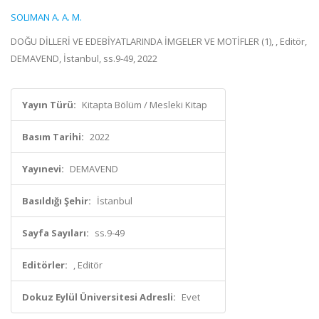
SOLIMAN A. A. M.
DOĞU DİLLERİ VE EDEBİYATLARINDA İMGELER VE MOTİFLER (1), , Editör,
DEMAVEND, İstanbul, ss.9-49, 2022
Yayın Türü:
Kitapta Bölüm / Mesleki Kitap
Basım Tarihi:
2022
Yayınevi:
DEMAVEND
Basıldığı Şehir:
İstanbul
Sayfa Sayıları:
ss.9-49
Editörler:
, Editör
Dokuz Eylül Üniversitesi Adresli:
Evet