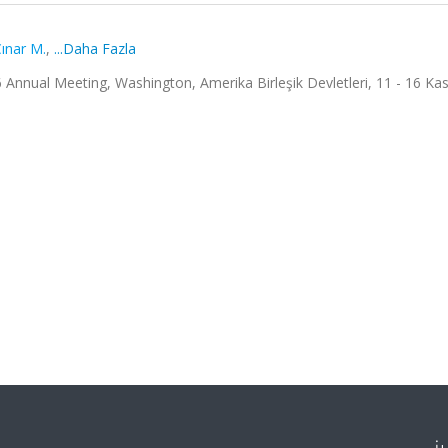
ınar M.
,
...Daha Fazla
nnual Meeting, Washington, Amerika Birleşik Devletleri, 11 - 16 Ka