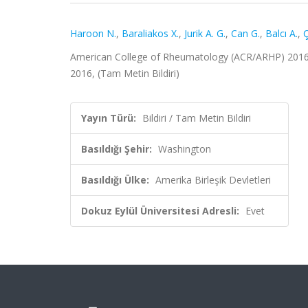
Haroon N.
,
Baraliakos X.
,
Jurik A. G.
,
Can G.
,
Balcı A.
,
Ç
American College of Rheumatology (ACR/ARHP) 2016 A
2016, (Tam Metin Bildiri)
Yayın Türü:
Bildiri / Tam Metin Bildiri
Basıldığı Şehir:
Washington
Basıldığı Ülke:
Amerika Birleşik Devletleri
Dokuz Eylül Üniversitesi Adresli:
Evet