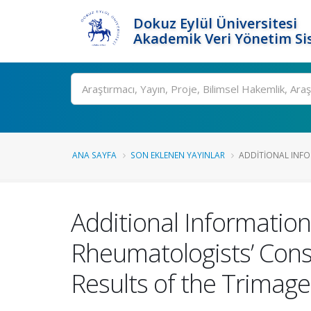
Dokuz Eylül Üniversitesi
Akademik Veri Yönetim Si
Ara
ANA SAYFA
SON EKLENEN YAYINLAR
ADDITIONAL INFOR
Additional Informatio
Rheumatologists’ Conse
Results of the Trimage