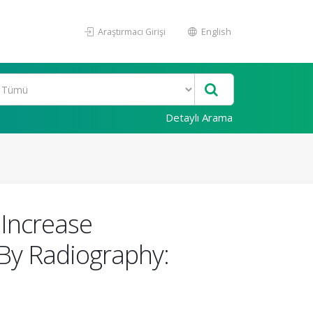
Araştırmacı Girişi
English
Detaylı Arama
 Increase
 By Radiography: