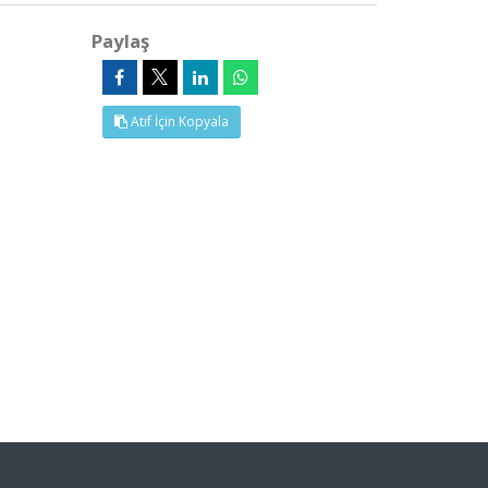
Paylaş
Atıf İçin Kopyala