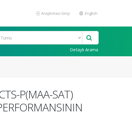
Araştırmacı Girişi
English
Detaylı Arama
 CTS-P(MAA-SAT)
N PERFORMANSININ