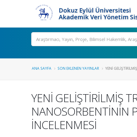
Dokuz Eylül Üniversitesi
Akademik Veri Yönetim Si
Ara
ANA SAYFA
SON EKLENEN YAYINLAR
YENİ GELİŞTİRİLMİŞ
YENİ GELİŞTİRİLMİŞ T
NANOSORBENTİNİN Pb(
İNCELENMESİ