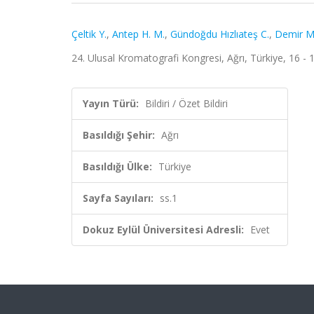
Çeltik Y.
,
Antep H. M.
,
Gündoğdu Hızlıateş C.
,
Demir M
24. Ulusal Kromatografi Kongresi, Ağrı, Türkiye, 16 - 1
Yayın Türü:
Bildiri / Özet Bildiri
Basıldığı Şehir:
Ağrı
Basıldığı Ülke:
Türkiye
Sayfa Sayıları:
ss.1
Dokuz Eylül Üniversitesi Adresli:
Evet