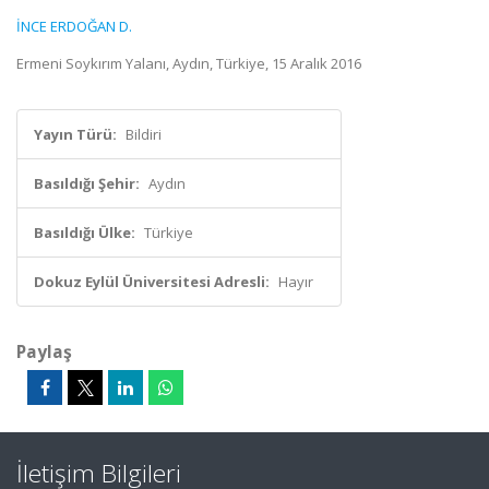
İNCE ERDOĞAN D.
Ermeni Soykırım Yalanı, Aydın, Türkiye, 15 Aralık 2016
Yayın Türü:
Bildiri
Basıldığı Şehir:
Aydın
Basıldığı Ülke:
Türkiye
Dokuz Eylül Üniversitesi Adresli:
Hayır
Paylaş
İletişim Bilgileri