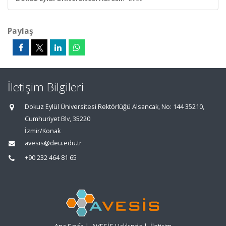
Paylaş
İletişim Bilgileri
Dokuz Eylül Üniversitesi Rektörlüğü Alsancak, No: 144 35210,
Cumhuriyet Blv, 35220
İzmir/Konak
avesis@deu.edu.tr
+90 232 464 81 65