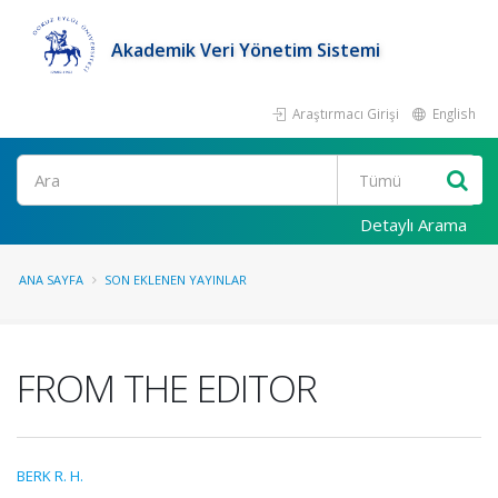
Akademik Veri Yönetim Sistemi
Araştırmacı Girişi
English
Ara
Detaylı Arama
ANA SAYFA
SON EKLENEN YAYINLAR
FROM THE EDITOR
BERK R. H.