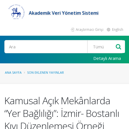
Akademik Veri Yönetim Sistemi
Araştırmacı Girişi
English
Ara
Detaylı Arama
ANA SAYFA
SON EKLENEN YAYINLAR
Kamusal Açık Mekânlarda
“Yer Bağlılığı”: İzmir- Bostanlı
Kıyı Düzenlemesi Örneği