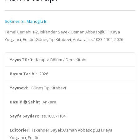
Sökmen S.
,
Manoğlu B.
Temel Cerrahi 1-2, İskender Sayek,Osman Abbasoğlu,H.Kaya
Yorgancı, Editör, Güneş Tıp Kitabevi, Ankara, ss.1083-1104, 2026
Yayın Türü:
Kitapta Bölüm / Ders Kitabı
Basım Tarihi:
2026
Yayınevi:
Güneş Tıp Kitabevi
Basıldığı Şehir:
Ankara
Sayfa Sayıları:
ss.1083-1104
Editörler:
İskender Sayek,Osman Abbasoğlu,H.Kaya
Yorgancı, Editör