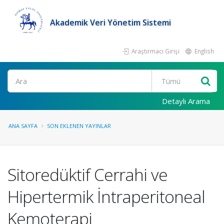
Akademik Veri Yönetim Sistemi
Araştırmacı Girişi
English
Ara
Detaylı Arama
ANA SAYFA
SON EKLENEN YAYINLAR
Sitoredüktif Cerrahi ve
Hipertermik İntraperitoneal
Kemoterapi