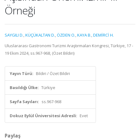
Örneği
SAYGILI D.
,
KÜÇÜKALTAN D.
,
ÖZDEN O.
,
KAYA B.
,
DEMİRCİ H.
Uluslararası Gastronomi Turizmi Araştırmaları Kongresi, Türkiye, 17 -
19 Ekim 2024, ss.967-968, (Özet Bildiri)
Yayın Türü:
Bildiri / Özet Bildiri
Basıldığı Ülke:
Türkiye
Sayfa Sayıları:
ss.967-968
Dokuz Eylül Üniversitesi Adresli:
Evet
Paylaş