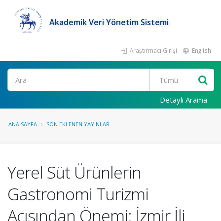
Akademik Veri Yönetim Sistemi
Araştırmacı Girişi
English
Ara
Detaylı Arama
ANA SAYFA
SON EKLENEN YAYINLAR
Yerel Süt Ürünlerin
Gastronomi Turizmi
Açısından Önemi: İzmir İli