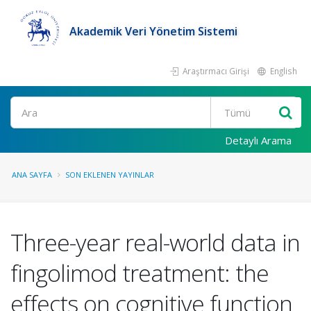
Akademik Veri Yönetim Sistemi
Araştırmacı Girişi
English
Ara
Detaylı Arama
ANA SAYFA
SON EKLENEN YAYINLAR
Three-year real-world data in
fingolimod treatment: the
effects on cognitive function