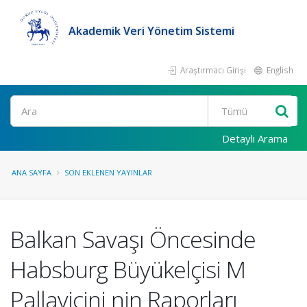
Akademik Veri Yönetim Sistemi
Araştırmacı Girişi
English
Ara
Detaylı Arama
ANA SAYFA
SON EKLENEN YAYINLAR
Balkan Savaşı Öncesinde
Habsburg Büyükelçisi M
Pallavicini nin Raporları