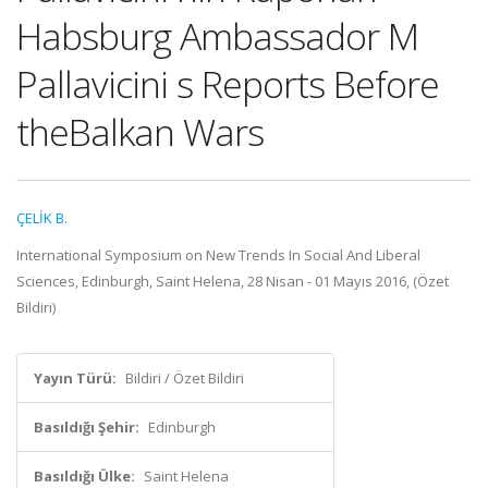
Habsburg Ambassador M
Pallavicini s Reports Before
theBalkan Wars
ÇELİK B.
International Symposium on New Trends In Social And Liberal
Sciences, Edinburgh, Saint Helena, 28 Nisan - 01 Mayıs 2016, (Özet
Bildiri)
Yayın Türü:
Bildiri / Özet Bildiri
Basıldığı Şehir:
Edinburgh
Basıldığı Ülke:
Saint Helena