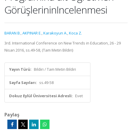
GörüşlerininIncelenmesi
BARAN B.
,
AKPINAR E.
,
Karakoyun A.
,
Koca Z.
3rd. International Conference on New Trends in Education, 26 - 29
Nisan 2016, ss.49-58, (Tam Metin Bildiri)
Yayın Türü:
Bildiri / Tam Metin Bildiri
Sayfa Sayıları:
ss.49-58
Dokuz Eylül Üniversitesi Adresli:
Evet
Paylaş