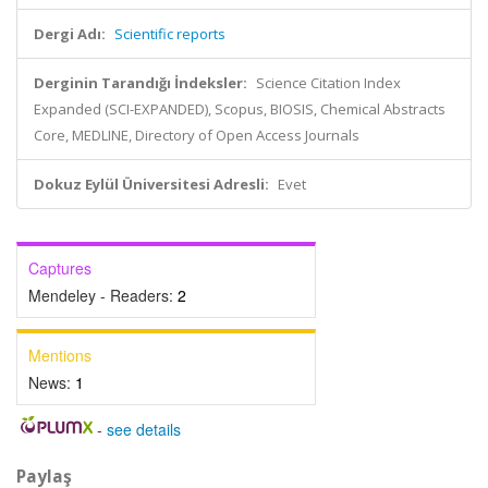
Dergi Adı:
Scientific reports
Derginin Tarandığı İndeksler:
Science Citation Index
Expanded (SCI-EXPANDED), Scopus, BIOSIS, Chemical Abstracts
Core, MEDLINE, Directory of Open Access Journals
Dokuz Eylül Üniversitesi Adresli:
Evet
Captures
Mendeley - Readers:
2
Mentions
News:
1
-
see details
Paylaş