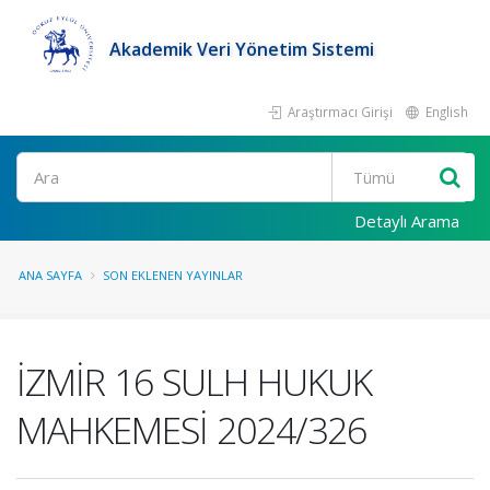
Akademik Veri Yönetim Sistemi
Araştırmacı Girişi
English
Ara
Detaylı Arama
ANA SAYFA
SON EKLENEN YAYINLAR
İZMİR 16 SULH HUKUK
MAHKEMESİ 2024/326