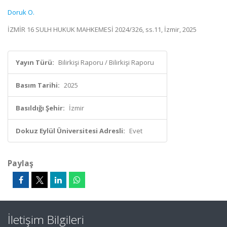
Doruk O.
İZMİR 16 SULH HUKUK MAHKEMESİ 2024/326, ss.11, İzmir, 2025
Yayın Türü:
Bilirkişi Raporu / Bilirkişi Raporu
Basım Tarihi:
2025
Basıldığı Şehir:
İzmir
Dokuz Eylül Üniversitesi Adresli:
Evet
Paylaş
İletişim Bilgileri