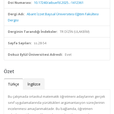
Doi Numarası:
10.17240/aibuefd.2025..-1412361
Dergi Adı:
Abant İzzet Baysal Üniversitesi Eğitim Fakültesi
Dergisi
Derginin Tarandığı İndeksler:
TR DİZİN (ULAKBİM)
Sayfa Sayıları:
ss.28-54
Dokuz Eylül Üniversitesi Adresli:
Evet
Özet
Türkçe
İngilizce
Bu çalışmada ortaokul matematik öğretmeni adaylarının gerçek
sınıf uygulamalarında yürüttükleri argümantasyon süreçlerinin
incelenmesi amaçlanmaktadır. Bu bağlamda, öğretmen