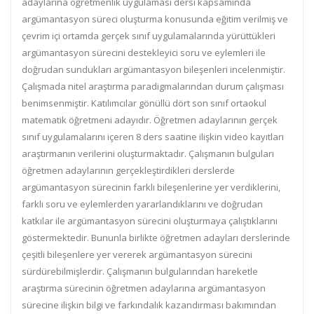
adaylarına öğretmenlik uygulaması dersi kapsamında
argümantasyon süreci oluşturma konusunda eğitim verilmiş ve
çevrim içi ortamda gerçek sınıf uygulamalarında yürüttükleri
argümantasyon sürecini destekleyici soru ve eylemleri ile
doğrudan sundukları argümantasyon bileşenleri incelenmiştir.
Çalışmada nitel araştırma paradigmalarından durum çalışması
benimsenmiştir. Katılımcılar gönüllü dört son sınıf ortaokul
matematik öğretmeni adayıdır. Öğretmen adaylarının gerçek
sınıf uygulamalarını içeren 8 ders saatine ilişkin video kayıtları
araştırmanın verilerini oluşturmaktadır. Çalışmanın bulguları
öğretmen adaylarının gerçekleştirdikleri derslerde
argümantasyon sürecinin farklı bileşenlerine yer verdiklerini,
farklı soru ve eylemlerden yararlandıklarını ve doğrudan
katkılar ile argümantasyon sürecini oluşturmaya çalıştıklarını
göstermektedir. Bununla birlikte öğretmen adayları derslerinde
çeşitli bileşenlere yer vererek argümantasyon sürecini
sürdürebilmişlerdir. Çalışmanın bulgularından hareketle
araştırma sürecinin öğretmen adaylarına argümantasyon
sürecine ilişkin bilgi ve farkındalık kazandırması bakımından