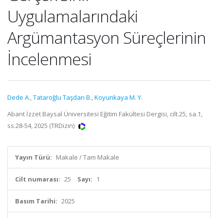
Uygulamalarındaki
Argümantasyon Süreçlerinin
İncelenmesi
Dede A.
,
Tataroğlu Taşdan B.
,
Koyunkaya M. Y.
Abant İzzet Baysal Üniversitesi Eğitim Fakültesi Dergisi, cilt.25, sa.1,
ss.28-54, 2025 (TRDizin)
Yayın Türü:
Makale / Tam Makale
Cilt numarası:
25
Sayı:
1
Basım Tarihi:
2025