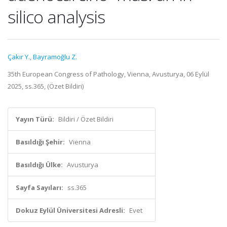
silico analysis
Çakır Y.
,
Bayramoğlu Z.
35th European Congress of Pathology, Vienna, Avusturya, 06 Eylül
2025, ss.365, (Özet Bildiri)
Yayın Türü:
Bildiri / Özet Bildiri
Basıldığı Şehir:
Vienna
Basıldığı Ülke:
Avusturya
Sayfa Sayıları:
ss.365
Dokuz Eylül Üniversitesi Adresli:
Evet