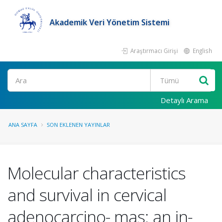
Akademik Veri Yönetim Sistemi
Araştırmacı Girişi
English
Ara
Detaylı Arama
ANA SAYFA
SON EKLENEN YAYINLAR
Molecular characteristics
and survival in cervical
adenocarcino- mas: an in-