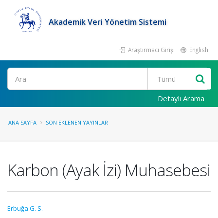
Akademik Veri Yönetim Sistemi
Araştırmacı Girişi
English
Ara
Detaylı Arama
ANA SAYFA
SON EKLENEN YAYINLAR
Karbon (Ayak İzi) Muhasebesi
Erbuğa G. S.