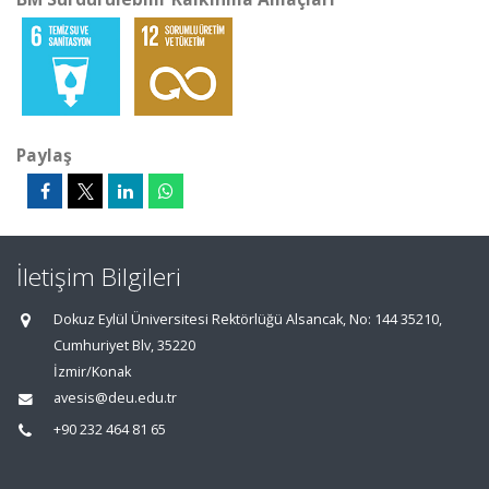
Paylaş
İletişim Bilgileri
Dokuz Eylül Üniversitesi Rektörlüğü Alsancak, No: 144 35210,
Cumhuriyet Blv, 35220
İzmir/Konak
avesis@deu.edu.tr
+90 232 464 81 65