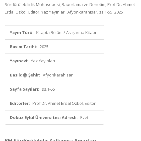
Sürdürülebilirlik Muhasebesi, Raporlama ve Denetim, Prof.Dr. Ahmet
Erdal Özkol, Editör, Yaz Yayınları, Afyonkarahisar, ss.1-55, 2025
Yayın Türü:
Kitapta Bölüm / Araştırma Kitabı
Basım Tarihi:
2025
Yayınevi:
Yaz Yayınları
Basıldığı Şehir:
Afyonkarahisar
Sayfa Sayıları:
ss.1-55
Editörler:
Prof.Dr. Ahmet Erdal Özkol, Editör
Dokuz Eylül Üniversitesi Adresli:
Evet
BM Sürdürülebilir Kalkınma Amaçları