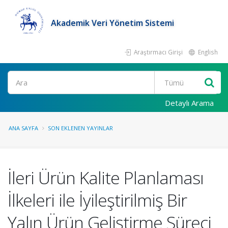
Akademik Veri Yönetim Sistemi
Araştırmacı Girişi
English
Ara
Detaylı Arama
ANA SAYFA
SON EKLENEN YAYINLAR
İleri Ürün Kalite Planlaması
İlkeleri ile İyileştirilmiş Bir
Yalın Ürün Geliştirme Süreci