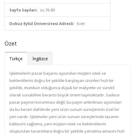
Sayfa Sayıları:
ss.76-89
Dokuz Eylül Üniversitesi Adresli:
Evet
Özet
Türkçe
İngilizce
İşletmelerin pazar başarısı açısından müşteri istek ve
beklentilerini doğru bir şekilde karşılayan ürünleri hızlı bir
şekilde, mümkün olduğunca düşük bir maliyette ve sürekli
olarak sunabilme becerisi büyük önem taşımaktadır. Sadece
pazar payının korunması değil, bu payın arttırılması açısından
da bu beceri dahilinde yeni ürün sunum süreçlerinin özel bir
yeri vardır. İşletmeler yeni ürün sunum süreçlerinde tasarım
kalitesini sağlama, yani müşteri istek ve beklentilerini
oluşturulan tasarımlara doğru bir şekilde yansıtma amacını hızlı