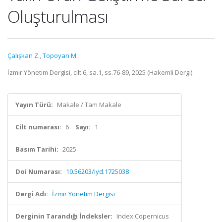
Oluşturulması
Çalışkan Z.
,
Topoyan M.
İzmir Yönetim Dergisi, cilt.6, sa.1, ss.76-89, 2025 (Hakemli Dergi)
Yayın Türü:
Makale / Tam Makale
Cilt numarası:
6
Sayı:
1
Basım Tarihi:
2025
Doi Numarası:
10.56203/iyd.1725038
Dergi Adı:
İzmir Yönetim Dergisi
Derginin Tarandığı İndeksler:
Index Copernicus