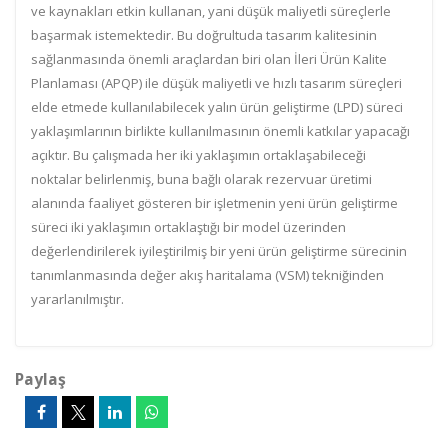
ve kaynakları etkin kullanan, yani düşük maliyetli süreçlerle
başarmak istemektedir. Bu doğrultuda tasarım kalitesinin
sağlanmasında önemli araçlardan biri olan İleri Ürün Kalite
Planlaması (APQP) ile düşük maliyetli ve hızlı tasarım süreçleri
elde etmede kullanılabilecek yalın ürün geliştirme (LPD) süreci
yaklaşımlarının birlikte kullanılmasının önemli katkılar yapacağı
açıktır. Bu çalışmada her iki yaklaşımın ortaklaşabileceği
noktalar belirlenmiş, buna bağlı olarak rezervuar üretimi
alanında faaliyet gösteren bir işletmenin yeni ürün geliştirme
süreci iki yaklaşımın ortaklaştığı bir model üzerinden
değerlendirilerek iyileştirilmiş bir yeni ürün geliştirme sürecinin
tanımlanmasında değer akış haritalama (VSM) tekniğinden
yararlanılmıştır.
Paylaş