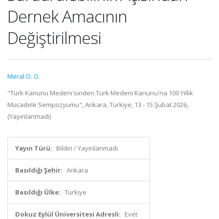
Dernek Amacının
Değiştirilmesi
Meral Ö. O.
"Türk Kanunu Medeni'sinden Türk Medeni Kanunu'na 100 Yıllık
Mücadele Sempozyumu", Ankara, Türkiye, 13 - 15 Şubat 2026,
(Yayınlanmadı)
Yayın Türü:
Bildiri / Yayınlanmadı
Basıldığı Şehir:
Ankara
Basıldığı Ülke:
Türkiye
Dokuz Eylül Üniversitesi Adresli:
Evet