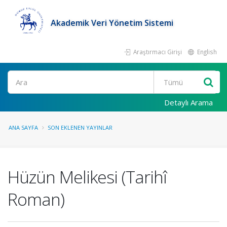
Akademik Veri Yönetim Sistemi
Araştırmacı Girişi
English
Ara
Detaylı Arama
ANA SAYFA
SON EKLENEN YAYINLAR
Hüzün Melikesi (Tarihî
Roman)