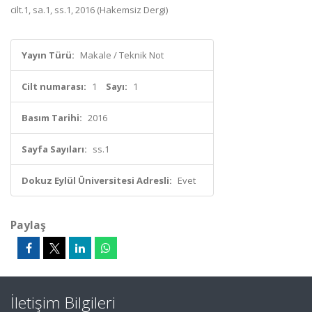
cilt.1, sa.1, ss.1, 2016 (Hakemsiz Dergi)
Yayın Türü:
Makale / Teknik Not
Cilt numarası:
1
Sayı:
1
Basım Tarihi:
2016
Sayfa Sayıları:
ss.1
Dokuz Eylül Üniversitesi Adresli:
Evet
Paylaş
İletişim Bilgileri