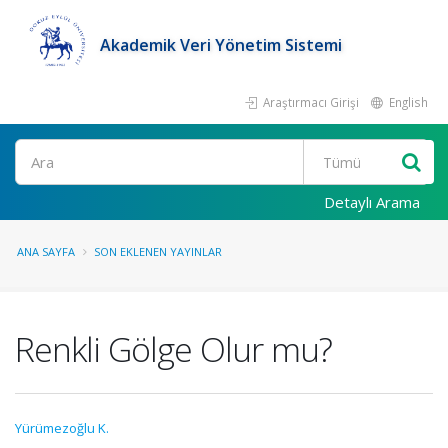
Akademik Veri Yönetim Sistemi
Araştırmacı Girişi
English
Ara
Detaylı Arama
ANA SAYFA
SON EKLENEN YAYINLAR
Renkli Gölge Olur mu?
Yürümezoğlu K.