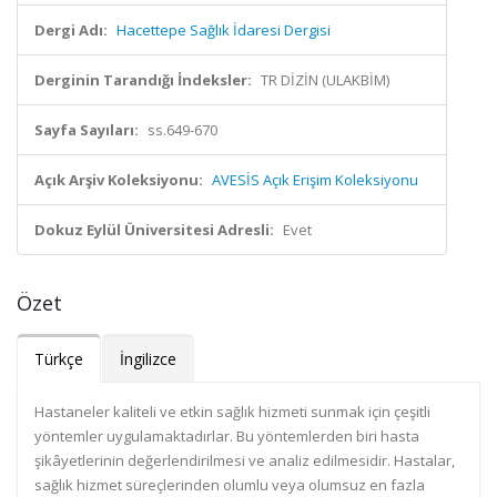
Dergi Adı:
Hacettepe Sağlık İdaresi Dergisi
Derginin Tarandığı İndeksler:
TR DİZİN (ULAKBİM)
Sayfa Sayıları:
ss.649-670
Açık Arşiv Koleksiyonu:
AVESİS Açık Erişim Koleksiyonu
Dokuz Eylül Üniversitesi Adresli:
Evet
Özet
Türkçe
İngilizce
Hastaneler kaliteli ve etkin sağlık hizmeti sunmak için çeşitli
yöntemler uygulamaktadırlar. Bu yöntemlerden biri hasta
şikâyetlerinin değerlendirilmesi ve analiz edilmesidir. Hastalar,
sağlık hizmet süreçlerinden olumlu veya olumsuz en fazla