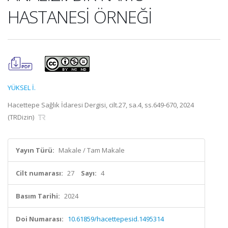
HASTANESİ ÖRNEĞİ
YÜKSEL İ.
Hacettepe Sağlık İdaresi Dergisi, cilt.27, sa.4, ss.649-670, 2024
(TRDizin)
Yayın Türü:
Makale / Tam Makale
Cilt numarası:
27
Sayı:
4
Basım Tarihi:
2024
Doi Numarası:
10.61859/hacettepesid.1495314