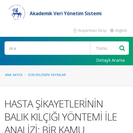
Akademik Veri Yönetim Sistemi
Araştırmacı Girişi
English
Ara
Detaylı Arama
ANA SAYFA
SON EKLENEN YAYINLAR
HASTA ŞİKAYETLERİNİN
BALIK KILÇIĞI YÖNTEMİ İLE
ANALİZİ: BİR KAMU