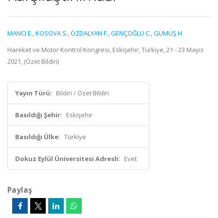
MANCI E.
,
KOSOVA S.
,
ÖZDALYAN F.
,
GENÇOĞLU C.
,
GÜMÜŞ H.
Hareket ve Motor Kontrol Kongresi, Eskişehir, Türkiye, 21 - 23 Mayıs
2021, (Özet Bildiri)
Yayın Türü:
Bildiri / Özet Bildiri
Basıldığı Şehir:
Eskişehir
Basıldığı Ülke:
Türkiye
Dokuz Eylül Üniversitesi Adresli:
Evet
Paylaş