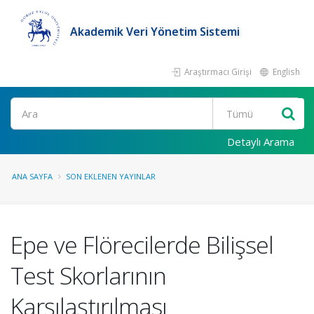
Akademik Veri Yönetim Sistemi
Araştırmacı Girişi
English
Ara
Detaylı Arama
ANA SAYFA
SON EKLENEN YAYINLAR
Epe ve Flörecilerde Bilişsel
Test Skorlarının
Karşılaştırılması